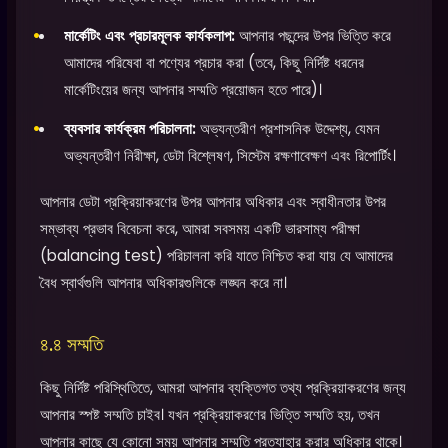
মার্কেটিং এবং প্রচারমূলক কার্যকলাপ:
আপনার পছন্দের উপর ভিত্তি করে
আমাদের পরিষেবা বা পণ্যের প্রচার করা (তবে, কিছু নির্দিষ্ট ধরনের
মার্কেটিংয়ের জন্য আপনার সম্মতি প্রয়োজন হতে পারে)।
ব্যবসার কার্যক্রম পরিচালনা:
অভ্যন্তরীণ প্রশাসনিক উদ্দেশ্য, যেমন
অভ্যন্তরীণ নিরীক্ষা, ডেটা বিশ্লেষণ, সিস্টেম রক্ষণাবেক্ষণ এবং রিপোর্টিং।
আপনার ডেটা প্রক্রিয়াকরণের উপর আপনার অধিকার এবং স্বাধীনতার উপর
সম্ভাব্য প্রভাব বিবেচনা করে, আমরা সবসময় একটি ভারসাম্য পরীক্ষা
(balancing test) পরিচালনা করি যাতে নিশ্চিত করা যায় যে আমাদের
বৈধ স্বার্থগুলি আপনার অধিকারগুলিকে লঙ্ঘন করে না।
৪.৪ সম্মতি
কিছু নির্দিষ্ট পরিস্থিতিতে, আমরা আপনার ব্যক্তিগত তথ্য প্রক্রিয়াকরণের জন্য
আপনার স্পষ্ট সম্মতি চাইব। যখন প্রক্রিয়াকরণের ভিত্তি সম্মতি হয়, তখন
আপনার কাছে যে কোনো সময় আপনার সম্মতি প্রত্যাহার করার অধিকার থাকে।