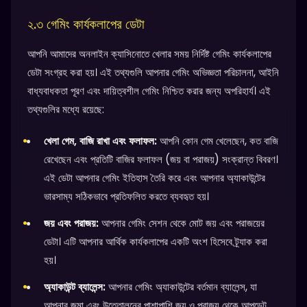
২.৩ গেমিং কার্যকলাপের ডেটা
আপনি আমাদের অনলাইন ক্যাসিনোতে খেলার সময় নির্দিষ্ট গেমিং কার্যকলাপের
ডেটা সংগ্রহ করা হয়। এই তথ্যগুলি আপনার গেমিং অভিজ্ঞতা পরিচালনা, আইনি
বাধ্যবাধকতা পূরণ এবং দায়িত্বশীল গেমিং নিশ্চিত করার জন্য অপরিহার্য। এই
তথ্যগুলির মধ্যে রয়েছে:
খেলা গেম, বাজি রাখা এবং ফলাফল:
আপনি কোন গেম খেলেছেন, কত বাজি
রেখেছেন এবং প্রতিটি বাজির ফলাফল (জয় বা পরাজয়) সংক্রান্ত বিবরণ।
এই ডেটা আপনার গেমিং ইতিহাস তৈরি করে এবং আপনার অ্যাকাউন্টের
ভারসাম্য সঠিকভাবে প্রতিফলিত করতে ব্যবহৃত হয়।
জয় এবং পরাজয়:
আপনার গেমিং সেশন থেকে মোট জয় এবং পরাজয়ের
ডেটা। এটি আপনার আর্থিক কার্যকলাপের একটি অংশ হিসেবে ট্র্যাক করা
হয়।
অ্যাকাউন্ট ব্যালেন্স:
আপনার গেমিং অ্যাকাউন্টের বর্তমান ব্যালেন্স, যা
আপনার জমা এবং উত্তোলনের পাশাপাশি জয় ও পরাজয় থেকে আপডেট