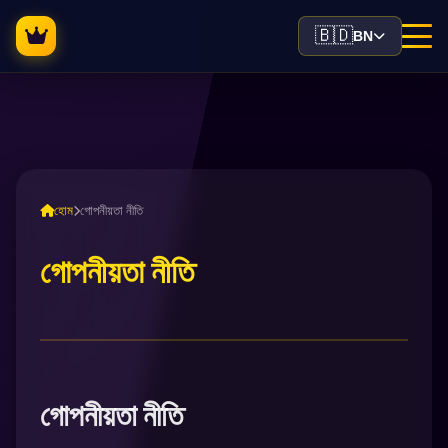
🇧🇩
BN
হোম
গোপনীয়তা নীতি
গোপনীয়তা নীতি
গোপনীয়তা নীতি