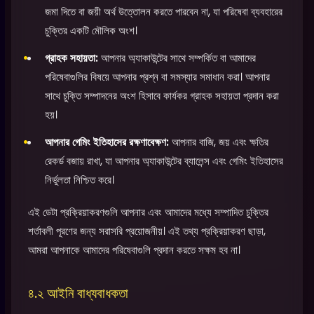
জমা দিতে বা জয়ী অর্থ উত্তোলন করতে পারবেন না, যা পরিষেবা ব্যবহারের
চুক্তির একটি মৌলিক অংশ।
গ্রাহক সহায়তা:
আপনার অ্যাকাউন্টের সাথে সম্পর্কিত বা আমাদের
পরিষেবাগুলির বিষয়ে আপনার প্রশ্ন বা সমস্যার সমাধান করা। আপনার
সাথে চুক্তি সম্পাদনের অংশ হিসাবে কার্যকর গ্রাহক সহায়তা প্রদান করা
হয়।
আপনার গেমিং ইতিহাসের রক্ষণাবেক্ষণ:
আপনার বাজি, জয় এবং ক্ষতির
রেকর্ড বজায় রাখা, যা আপনার অ্যাকাউন্টের ব্যালেন্স এবং গেমিং ইতিহাসের
নির্ভুলতা নিশ্চিত করে।
এই ডেটা প্রক্রিয়াকরণগুলি আপনার এবং আমাদের মধ্যে সম্পাদিত চুক্তির
শর্তাবলী পূরণের জন্য সরাসরি প্রয়োজনীয়। এই তথ্য প্রক্রিয়াকরণ ছাড়া,
আমরা আপনাকে আমাদের পরিষেবাগুলি প্রদান করতে সক্ষম হব না।
৪.২ আইনি বাধ্যবাধকতা