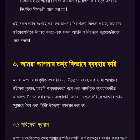
সেগুলির সাথে আপনার গেমিং কার্যকলাপ নিরীক্ষণ করি যাতে আপনার
নির্ধারিত সীমাগুলি মেনে চলা হয়।
এই সকল তথ্য সংগ্রহ করা হয় আপনার নিরাপত্তা নিশ্চিত করতে, আমাদের
পরিষেবাগুলিকে উন্নত করতে এবং সকল আইনি ও নিয়ন্ত্রক প্রয়োজনীয়তা
মেনে চলতে।
৩. আমরা আপনার তথ্য কিভাবে ব্যবহার করি
আমরা আপনার সংগৃহীত তথ্য বিভিন্ন উদ্দেশ্যে ব্যবহার করি, যা আমাদের
পরিষেবা প্রদান, আইনি বাধ্যবাধকতা পূরণ এবং সামগ্রিক ব্যবহারকারীর
অভিজ্ঞতা উন্নত করার জন্য অপরিহার্য। আমরা নিশ্চিত করি যে আপনার তথ্য
শুধুমাত্র বৈধ এবং নির্দিষ্ট উদ্দেশ্যে ব্যবহার করা হয়।
৩.১ পরিষেবা প্রদান
আপনার ব্যক্তিগত তথ্য আমাদের পরিষেবাগুলি কার্যকরভাবে সরবরাহ করার জন্য