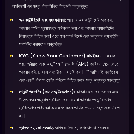
অপরিহার্য। এর মধ্যে নিম্নলিখিত বিষয়গুলি অন্তর্ভুক্ত:
অ্যাকাউন্ট তৈরি এবং ব্যবস্থাপনা:
আপনার অ্যাকাউন্ট সেট আপ করা,
আপনার লগইন প্রমাণপত্র পরিচালনা করা এবং আপনার অ্যাকাউন্টের
নিরাপত্তা নিশ্চিত করা। এতে পাসওয়ার্ড রিসেট এবং অন্যান্য অ্যাকাউন্ট-
সম্পর্কিত সহায়তাও অন্তর্ভুক্ত।
KYC (Know Your Customer) যাচাইকরণ:
নিয়ন্ত্রক
প্রয়োজনীয়তা এবং অ্যান্টি-মানি লন্ডারিং (AML) প্রবিধান মেনে চলতে
আপনার পরিচয়, বয়স এবং ঠিকানা যাচাই করা। এটি জালিয়াতি প্রতিরোধ
এবং একটি নিরাপদ গেমিং পরিবেশ নিশ্চিত করার জন্য অত্যন্ত গুরুত্বপূর্ণ।
পেমেন্ট প্রসেসিং (আমানত/উত্তোলন):
আপনার জমা করা তহবিল এবং
উত্তোলনের অনুরোধ প্রক্রিয়া করা। আমরা আপনার পেমেন্টের তথ্য
সুরক্ষিতভাবে পরিচালনা করি যাতে সকল আর্থিক লেনদেন মসৃণ এবং নিরাপদ
হয়।
গ্রাহক সহায়তা সরবরাহ:
আপনার জিজ্ঞাসা, অভিযোগ বা সমস্যার