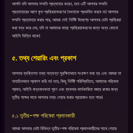
আপনি যদি আপনার সম্মতি প্রত্যাহার করেন, তবে এটি আপনার সম্মতি
প্রত্যাহারের আগে কৃত প্রক্রিয়াকরণের বৈধতাকে প্রভাবিত করবে না। আপনার
সম্মতি প্রত্যাহার করার পরে, আমরা সেই নির্দিষ্ট উদ্দেশ্যে আপনার ডেটা প্রক্রিয়া
করা বন্ধ করে দেব, যদি না আমাদের কাছে প্রক্রিয়াকরণের জন্য অন্য কোনো
আইনি ভিত্তি থাকে।
৫. তথ্য শেয়ারিং এবং প্রকাশ
আপনার ব্যক্তিগত তথ্য অত্যন্ত সুরক্ষিতভাবে সংরক্ষণ করা হয় এবং আমরা তা
অযাচিতভাবে প্রকাশ করি না। তবে, কিছু নির্দিষ্ট পরিস্থিতিতে, আমাদের পরিষেবা
প্রদান, আইনি বাধ্যবাধকতা পূরণ এবং ব্যবসার কার্যকারিতা বজায় রাখার জন্য
তৃতীয় পক্ষের সাথে আপনার তথ্য শেয়ার করার প্রয়োজন হতে পারে।
৫.১ তৃতীয়-পক্ষ পরিষেবা প্রদানকারী
আমরা আপনার ডেটা বিভিন্ন তৃতীয়-পক্ষ পরিষেবা প্রদানকারীদের সাথে শেয়ার