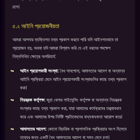
চলে।
৫.২ আইনি প্রয়োজনীয়তা
আমরা আপনার ব্যক্তিগত তথ্য প্রকাশ করতে পারি যদি আইনগতভাবে তা
প্রয়োজন হয়, অথবা যদি আমরা বিশ্বাস করি যে এই ধরনের পদক্ষেপ
নিম্নলিখিত ক্ষেত্রে অপরিহার্য:
আইন প্রয়োগকারী সংস্থা:
বৈধ সাবপোনা, আদালতের আদেশ বা অন্যান্য
আইনি প্রক্রিয়া মেনে আইন প্রয়োগকারী সংস্থাগুলির কাছে তথ্য প্রকাশ
করা।
নিয়ন্ত্রক কর্তৃপক্ষ:
জুয়া খেলার লাইসেন্সিং কর্তৃপক্ষ বা অন্যান্য নিয়ন্ত্রক
সংস্থার কাছে তথ্য প্রকাশ করা, যারা আমাদের কার্যক্রমের তত্ত্বাবধান
করে এবং আমাদের উপর নির্দিষ্ট প্রতিবেদনের বাধ্যবাধকতা আরোপ করে।
আদালতের আদেশ:
কোনো বিচারিক বা প্রশাসনিক প্রক্রিয়ার অংশ হিসেবে
তথ্যের জন্য একটি বৈধ আদালতের আদেশ বা সমন মেনে চলা।